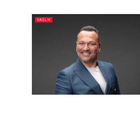
SAĞLIK