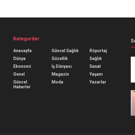
Kategoriler
S
Anasayfa
Güncel Sağlık
Röportaj
Dünya
Güzellik
Sağlık
Ekonomi
İş Dünyası
Sanat
Genel
Magazin
Yaşam
Güncel
Moda
Yazarlar
Haberler