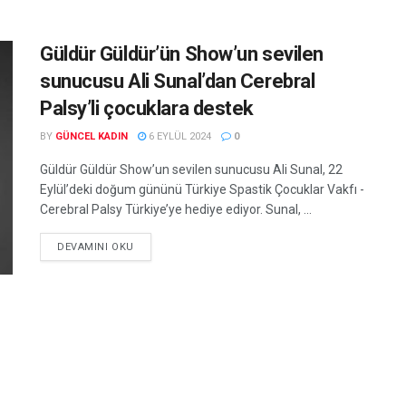
Güldür Güldür’ün Show’un sevilen
sunucusu Ali Sunal’dan Cerebral
Palsy’li çocuklara destek
BY
GÜNCEL KADIN
6 EYLÜL 2024
0
Güldür Güldür Show’un sevilen sunucusu Ali Sunal, 22
Eylül’deki doğum gününü Türkiye Spastik Çocuklar Vakfı -
Cerebral Palsy Türkiye’ye hediye ediyor. Sunal, ...
DEVAMINI OKU