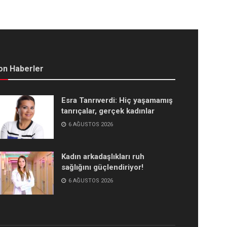
on Haberler
Esra Tanrıverdi: Hiç yaşamamış
tanrıçalar, gerçek kadınlar
6 AĞUSTOS 2026
Kadın arkadaşlıkları ruh
sağlığını güçlendiriyor!
6 AĞUSTOS 2026