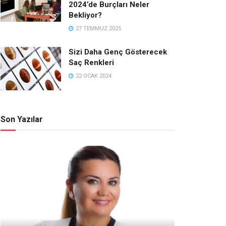
2024’de Burçları Neler
Bekliyor?
27 TEMMUZ 2025
Sizi Daha Genç Gösterecek
Saç Renkleri
22 OCAK 2024
Son Yazılar