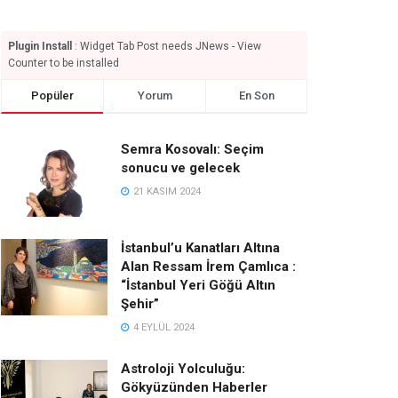
Plugin Install
: Widget Tab Post needs JNews - View
Counter to be installed
Popüler
Yorum
En Son
Semra Kosovalı: Seçim
sonucu ve gelecek
21 KASIM 2024
İstanbul’u Kanatları Altına
Alan Ressam İrem Çamlıca :
“İstanbul Yeri Göğü Altın
Şehir”
4 EYLÜL 2024
Astroloji Yolculuğu:
Gökyüzünden Haberler