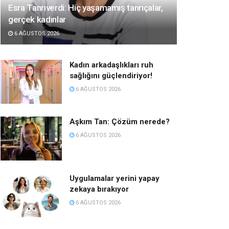
Esra Tanrıverdi: Hiç yaşamamış tanrıçalar,
gerçek kadınlar
6 AĞUSTOS 2026
Kadın arkadaşlıkları ruh
sağlığını güçlendiriyor!
6 AĞUSTOS 2026
Aşkım Tan: Çözüm nerede?
6 AĞUSTOS 2026
Uygulamalar yerini yapay
zekaya bırakıyor
6 AĞUSTOS 2026