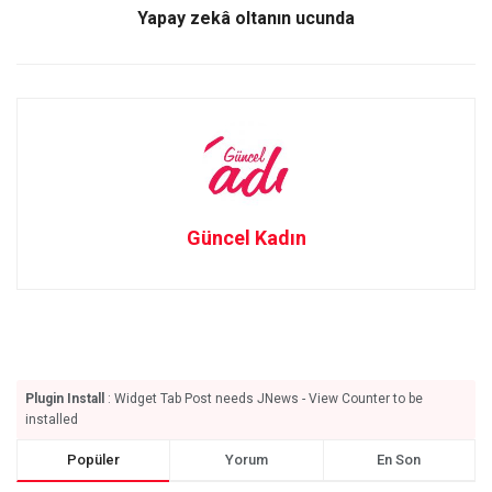
Yapay zekâ oltanın ucunda
Güncel Kadın
Plugin Install
: Widget Tab Post needs JNews - View Counter to be
installed
Popüler
Yorum
En Son