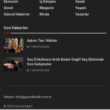
Ekonomi
İş Dünyası
Sanat
Genel
Magazin
Yaşam
Güncel Haberler
Moda
Yazarlar
Son Haberler
Aşkım Tan: Hüküm
7 AĞUSTOS 2026
Saç Dökülmesi Artık Kader Değil! Saç Ekiminde
Son Gelişmeler
7 AĞUSTOS 2026
İletişim: info@guncelkadin.com.tr
© 2023 Güncel Kadın.