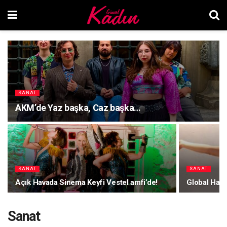
SANAT
AKM’de Yaz başka, Caz başka…
SANAT
SANAT
Açık Havada Sinema Keyfi Vestel amfi’de!
Global Han
Sanat