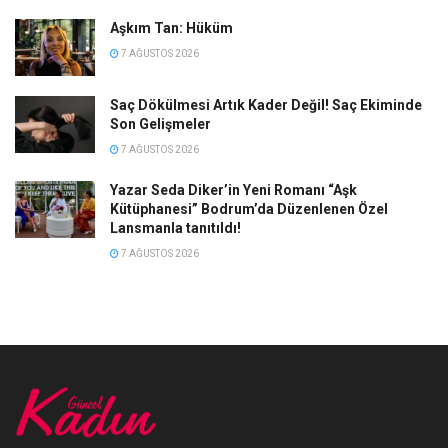
Aşkım Tan: Hüküm
7 AĞUSTOS 2026
Saç Dökülmesi Artık Kader Değil! Saç Ekiminde
Son Gelişmeler
7 AĞUSTOS 2026
Yazar Seda Diker’in Yeni Romanı “Aşk
Kütüphanesi” Bodrum’da Düzenlenen Özel
Lansmanla tanıtıldı!
7 AĞUSTOS 2026