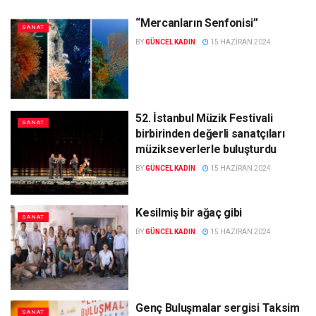
“Mercanların Senfonisi”
SANAT
BY
GÜNCEL KADIN
15 HAZIRAN 2024
52. İstanbul Müzik Festivali
SANAT
birbirinden değerli sanatçıları
müzikseverlerle buluşturdu
BY
GÜNCEL KADIN
15 HAZIRAN 2024
Kesilmiş bir ağaç gibi
SANAT
BY
GÜNCEL KADIN
15 HAZIRAN 2024
Genç Buluşmalar sergisi Taksim
SANAT