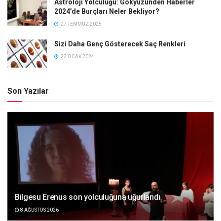
Astroloji Yolculuğu: Gökyüzünden Haberler
2024’de Burçları Neler Bekliyor?
27 TEMMUZ 2025
Sizi Daha Genç Gösterecek Saç Renkleri
22 OCAK 2024
Son Yazılar
Bilgesu Erenus son yolculuğuna uğurlandı
8 AĞUSTOS 2026