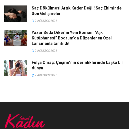
Saç Dökülmesi Artık Kader Değil! Saç Ekiminde
Son Gelişmeler
7 AĞUSTOS 2026
Yazar Seda Diker’in Yeni Romanı “Aşk
Kütüphanesi” Bodrum’da Düzenlenen Özel
Lansmanla tanıtıldı!
7 AĞUSTOS 2026
Fulya Omaç: Çeşme’nin derinliklerinde başka bir
dünya
7 AĞUSTOS 2026