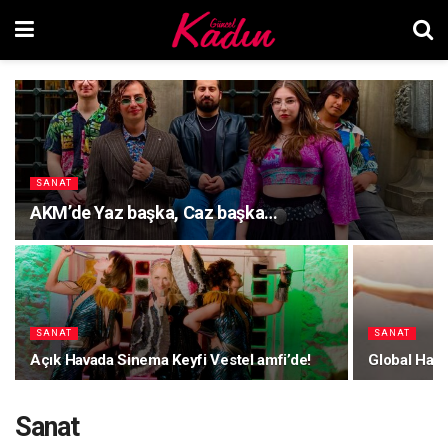
SANAT
AKM’de Yaz başka, Caz başka…
SANAT
SANAT
Açık Havada Sinema Keyfi Vestel amfi’de!
Global Han
Sanat