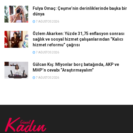
Fulya Omaç: Çeşme’nin derinliklerinde başka bir
dünya
7 AĞUSTOS 2026
Özlem Akarken: Yüzde 31,75 enflasyon sonrası
sağlık ve sosyal hizmet çalışanlarından “Kalıcı
hizmet reformu” çağrısı
7 AĞUSTOS 2026
Gülcan Kış: Mlyonlar borç batağında, AKP ve
MHP’n cevabı “Araştırmayalım”
7 AĞUSTOS 2026