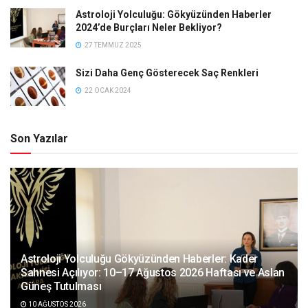
Astroloji Yolculuğu: Gökyüzünden Haberler
2024’de Burçları Neler Bekliyor?
27 TEMMUZ 2025
Sizi Daha Genç Gösterecek Saç Renkleri
22 OCAK 2024
Son Yazılar
Astroloji Yolculuğu Gökyüzünden Haberler: Kader
Sahnesi Açılıyor: 10–17 Ağustos 2026 Haftası ve Aslan
Güneş Tutulması
10 AĞUSTOS 2026