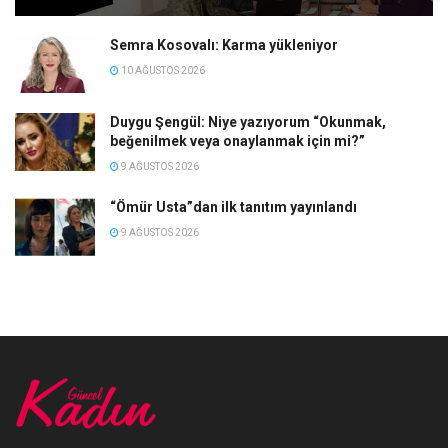
Semra Kosovalı: Karma yükleniyor
10 AĞUSTOS 2026
Duygu Şengül: Niye yazıyorum “Okunmak,
beğenilmek veya onaylanmak için mi?”
9 AĞUSTOS 2026
“Ömür Usta”dan ilk tanıtım yayınlandı
9 AĞUSTOS 2026