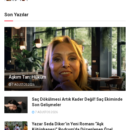
Son Yazılar
Aşkım Tan: Hüküm
7 AĞUSTOS 2026
Saç Dökülmesi Artık Kader Değil! Saç Ekiminde
Son Gelişmeler
7 AĞUSTOS 2026
Yazar Seda Diker’in Yeni Romanı “Aşk
Kütüphanesi” Bodrum’da Düzenlenen Özel