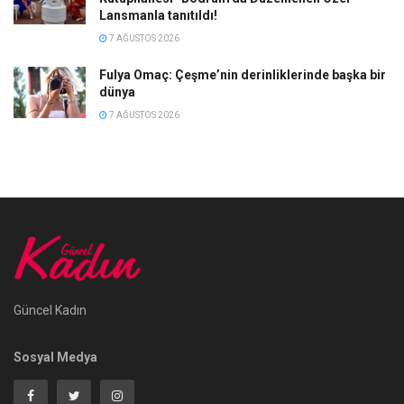
Lansmanla tanıtıldı!
7 AĞUSTOS 2026
Fulya Omaç: Çeşme’nin derinliklerinde başka bir
dünya
7 AĞUSTOS 2026
Güncel Kadın
Sosyal Medya