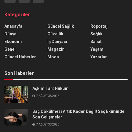
Kategoriler
Anasayfa
Güncel Sağlık
Röportaj
Dünya
Güzellik
Sağlık
Ekonomi
İş Dünyası
Sanat
Genel
Magazin
Yaşam
Güncel Haberler
Moda
Yazarlar
Son Haberler
Aşkım Tan: Hüküm
7 AĞUSTOS 2026
Saç Dökülmesi Artık Kader Değil! Saç Ekiminde
Son Gelişmeler
7 AĞUSTOS 2026