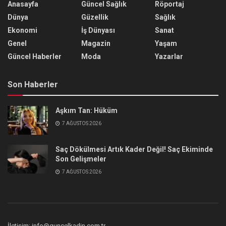
Anasayfa
Güncel Sağlık
Röportaj
Dünya
Güzellik
Sağlık
Ekonomi
İş Dünyası
Sanat
Genel
Magazin
Yaşam
Güncel Haberler
Moda
Yazarlar
Son Haberler
Aşkım Tan: Hüküm
7 AĞUSTOS 2026
Saç Dökülmesi Artık Kader Değil! Saç Ekiminde
Son Gelişmeler
7 AĞUSTOS 2026
İletişim: info@guncelkadin.com.tr