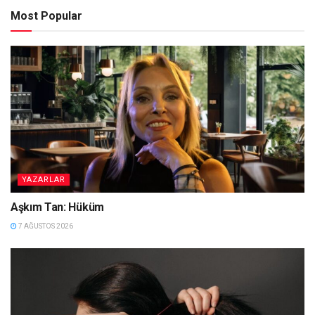
Most Popular
YAZARLAR
Aşkım Tan: Hüküm
7 AĞUSTOS 2026